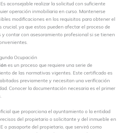
s aconsejable realizar la solicitud con suficiente
lquier operación inmobiliaria en curso. Mantenerse
ibles modificaciones en los requisitos para obtener el
 crucial, ya que estos pueden afectar el proceso de
es y contar con asesoramiento profesional si se tienen
convenientes.
egunda Ocupación
ión
es un proceso que requiere una serie de
ento de las normativas vigentes. Este certificado es
habitados previamente y necesitan una verificación
idad. Conocer la documentación necesaria es el primer
.
 oficial que proporciona el ayuntamiento o la entidad
cisos del propietario o solicitante y del inmueble en
E o pasaporte del propietario, que servirá como