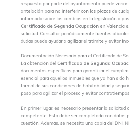
respuesta por parte del ayuntamiento puede variar. E
antelación para no interferir con los plazos de cua
informado sobre los cambios en la legislación o pos
Certificado de Segunda Ocupación
en Valencia es
solicitud. Consultar periódicamente fuentes oficial
dudas puede ayudar a agilizar el trámite y evitar in
Documentación Necesaria para el Certificado de S
La obtención del
Certificado de Segunda Ocupac
documentos específicos para garantizar el cumplimi
esencial para aquellos inmuebles que ya han sido 
formal de sus condiciones de habitabilidad y segur
paso para agilizar el proceso y evitar contratiempos
En primer lugar, es necesario presentar la solicitud
competente. Esta debe ser completada con datos pre
cuestión. Además, se necesita una copia del DNI, NI