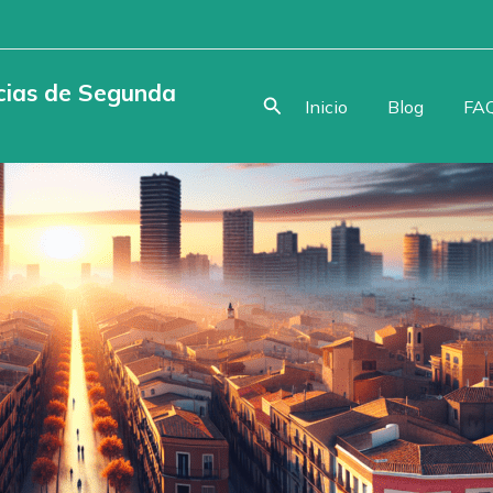
ncias de Segunda
Buscar
Inicio
Blog
FAQ