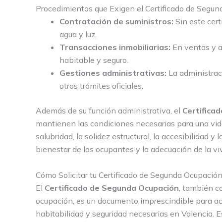
Procedimientos que Exigen el Certificado de Segu
Contratación de suministros:
Sin este cert
agua y luz.
Transacciones inmobiliarias:
En ventas y al
habitable y seguro.
Gestiones administrativas:
La administraci
otros trámites oficiales.
Además de su función administrativa, el
Certifica
mantienen las condiciones necesarias para una vida 
salubridad, la solidez estructural, la accesibilidad y
bienestar de los ocupantes y la adecuación de la v
Cómo Solicitar tu Certificado de Segunda Ocupació
El
Certificado de Segunda Ocupación
, también c
ocupación, es un documento imprescindible para acr
habitabilidad y seguridad necesarias en Valencia. E