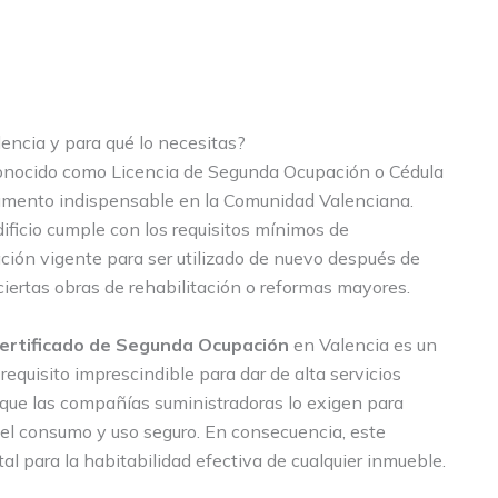
encia y para qué lo necesitas?
onocido como Licencia de Segunda Ocupación o Cédula
umento indispensable en la Comunidad Valenciana.
edificio cumple con los requisitos mínimos de
lación vigente para ser utilizado de nuevo después de
iertas obras de rehabilitación o reformas mayores.
ertificado de Segunda Ocupación
en Valencia es un
requisito imprescindible para dar de alta servicios
ya que las compañías suministradoras lo exigen para
 el consumo y uso seguro. En consecuencia, este
 para la habitabilidad efectiva de cualquier inmueble.