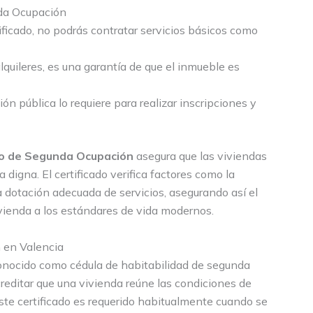
nda Ocupación
ificado, no podrás contratar servicios básicos como
quileres, es una garantía de que el inmueble es
ón pública lo requiere para realizar inscripciones y
do de Segunda Ocupación
asegura que las viviendas
digna. El certificado verifica factores como la
 la dotación adecuada de servicios, asegurando así el
ivienda a los estándares de vida modernos.
n en Valencia
onocido como cédula de habitabilidad de segunda
editar que una vivienda reúne las condiciones de
ste certificado es requerido habitualmente cuando se