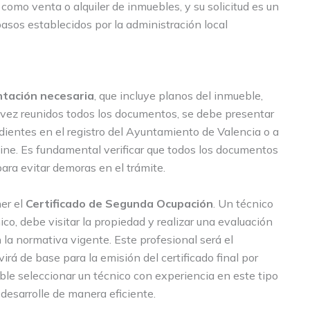
 como venta o alquiler de inmuebles, y su solicitud es un
pasos establecidos por la administración local
ntación necesaria
, que incluye planos del inmueble,
a vez reunidos todos los documentos, se debe presentar
ndientes en el registro del Ayuntamiento de Valencia o a
online. Es fundamental verificar que todos los documentos
para evitar demoras en el trámite.
ner el
Certificado de Segunda Ocupación
. Un técnico
ico, debe visitar la propiedad y realizar una evaluación
 la normativa vigente. Este profesional será el
irá de base para la emisión del certificado final por
le seleccionar un técnico con experiencia en este tipo
 desarrolle de manera eficiente.