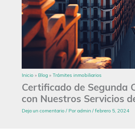
Inicio
»
Blog
»
Trámites inmobiliarios
Certificado de Segunda O
con Nuestros Servicios d
Deja un comentario
/ Por
admin
/
febrero 5, 2024