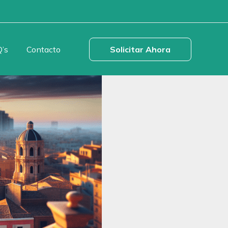
’s
Contacto
Solicitar Ahora