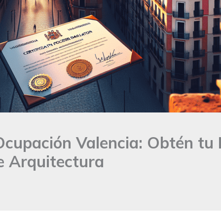
cupación Valencia: Obtén tu L
e Arquitectura