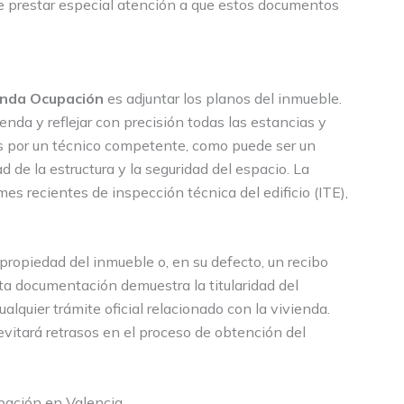
te prestar especial atención a que estos documentos
unda Ocupación
es adjuntar los planos del inmueble.
ienda y reflejar con precisión todas las estancias y
os por un técnico competente, como puede ser un
d de la estructura y la seguridad del espacio. La
s recientes de inspección técnica del edificio (ITE),
 propiedad del inmueble o, en su defecto, un recibo
sta documentación demuestra la titularidad del
alquier trámite oficial relacionado con la vivienda.
vitará retrasos en el proceso de obtención del
upación en Valencia