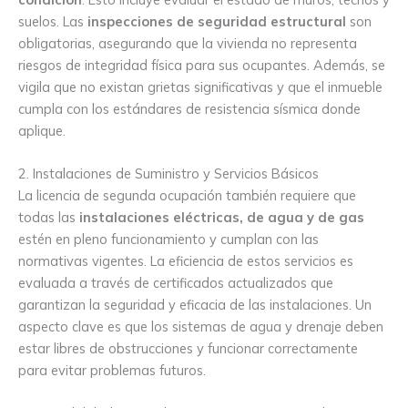
suelos. Las
inspecciones de seguridad estructural
son
obligatorias, asegurando que la vivienda no representa
riesgos de integridad física para sus ocupantes. Además, se
vigila que no existan grietas significativas y que el inmueble
cumpla con los estándares de resistencia sísmica donde
aplique.
2. Instalaciones de Suministro y Servicios Básicos
La licencia de segunda ocupación también requiere que
todas las
instalaciones eléctricas, de agua y de gas
estén en pleno funcionamiento y cumplan con las
normativas vigentes. La eficiencia de estos servicios es
evaluada a través de certificados actualizados que
garantizan la seguridad y eficacia de las instalaciones. Un
aspecto clave es que los sistemas de agua y drenaje deben
estar libres de obstrucciones y funcionar correctamente
para evitar problemas futuros.