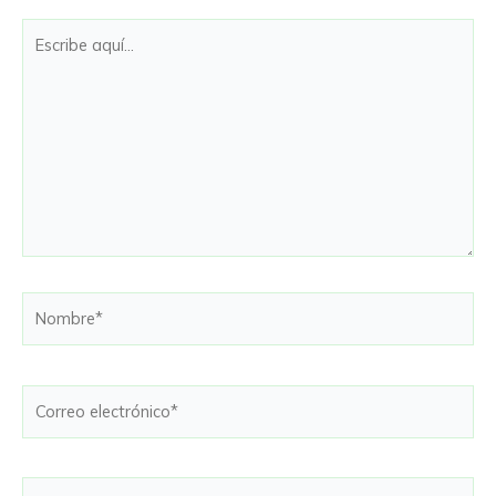
Escribe
aquí...
Nombre*
Correo
electrónico*
Web